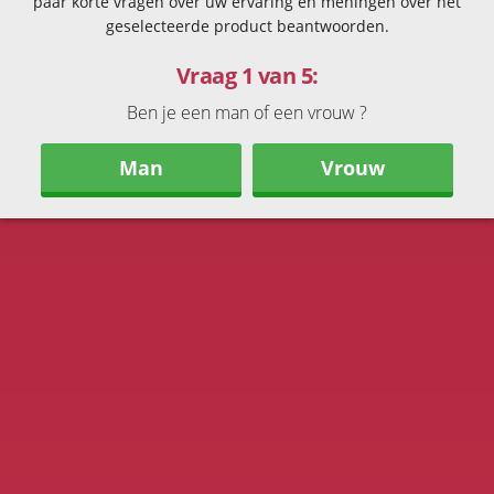
paar korte vragen over uw ervaring en meningen over het
geselecteerde product beantwoorden.
Vraag 1 van 5:
Ben je een man of een vrouw ?
Man
Vrouw