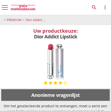
PREMIUM
Dior Addict Lipstick
Uw productkeuze:
Dior Addict Lipstick
Anonieme vragenlijst
Om het geselecteerde product te ontvangen, moet u eerst een