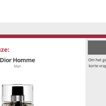
ze:
Dior Homme
Om het ge
korte vra
Man