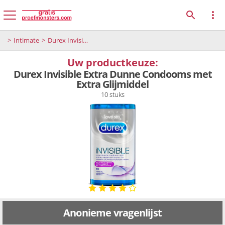
Intimate
Durex Invisible Extra Dunne Condooms met Extra Glijmiddel
Uw productkeuze:
Durex Invisible Extra Dunne Condooms met
Extra Glijmiddel
10 stuks
Anonieme vragenlijst