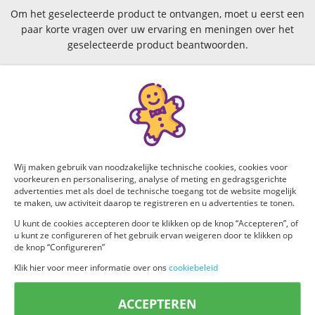
Om het geselecteerde product te ontvangen, moet u eerst een
paar korte vragen over uw ervaring en meningen over het
geselecteerde product beantwoorden.
Vraag 1 van 5:
Ben je een man of een vrouw ?
Man
Vrouw
Wij maken gebruik van noodzakelijke technische cookies, cookies voor
voorkeuren en personalisering, analyse of meting en gedragsgerichte
advertenties met als doel de technische toegang tot de website mogelijk
te maken, uw activiteit daarop te registreren en u advertenties te tonen.
U kunt de cookies accepteren door te klikken op de knop “Accepteren”, of
u kunt ze configureren of het gebruik ervan weigeren door te klikken op
de knop “Configureren”
Klik hier voor meer informatie over ons
cookiebeleid
ACCEPTEREN