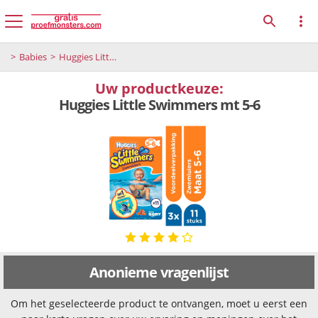
Babies
Huggies Little Swimmers mt 5-6
Uw productkeuze:
Huggies Little Swimmers mt 5-6
Anonieme vragenlijst
Om het geselecteerde product te ontvangen, moet u eerst een