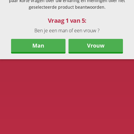
paar korte vragen over uw ervaring en meningen over het
geselecteerde product beantwoorden.
Vraag 1 van 5:
Ben je een man of een vrouw ?
Man
Vrouw