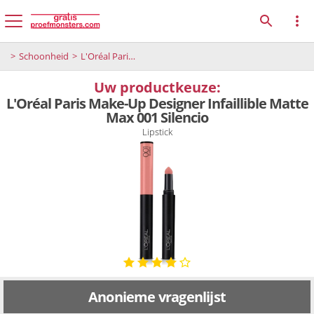
Schoonheid
L'Oréal Paris Make-Up Designer Infaillible Matte Max 001 Silencio
Uw productkeuze:
L'Oréal Paris Make-Up Designer Infaillible Matte
Max 001 Silencio
Lipstick
Anonieme vragenlijst