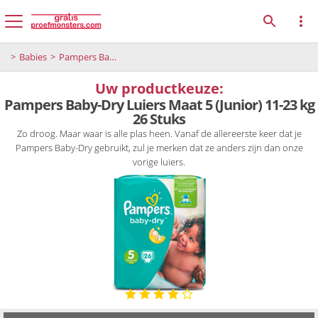
Babies
Pampers Baby-Dry Luiers Maat 5 (Junior) 11-23 kg 26 Stuks
Uw productkeuze:
Pampers Baby-Dry Luiers Maat 5 (Junior) 11-23 kg
26 Stuks
Zo droog. Maar waar is alle plas heen. Vanaf de allereerste keer dat je
Pampers Baby-Dry gebruikt, zul je merken dat ze anders zijn dan onze
vorige luiers.